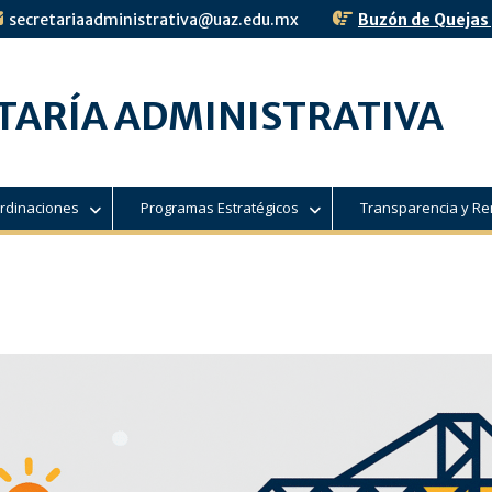
secretariaadministrativa@uaz.edu.mx
Buzón de Quejas
TARÍA ADMINISTRATIVA
rdinaciones
Programas Estratégicos
Transparencia y Re