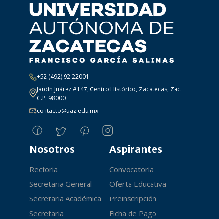
+52 (492) 92 22001
Jardín Juárez #147, Centro Histórico, Zacatecas, Zac.
C.P. 98000
contacto@uaz.edu.mx
Nosotros
Aspirantes
Rectoria
Convocatoria
Secretaria General
Oferta Educativa
Secretaria Académica
Preinscripción
Secretaria
Ficha de Pago