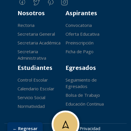
Nosotros
Aspirantes
Rectoria
Convocatoria
Secretaria General
Oferta Educativa
Secretaria Académica
Preinscripción
Secretaria
Ficha de Pago
Administrativa
Estudiantes
Egresados
Control Escolar
Seguimiento de
Egresados
Calendario Escolar
Bolsa de Trabajo
Servicio Social
Educación Continua
Normatividad
← Regresar
Aviso de Privacidad