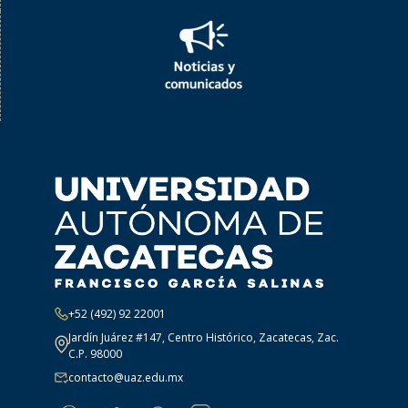
+52 (492) 92 22001
Jardín Juárez #147, Centro Histórico, Zacatecas, Zac.
C.P. 98000
contacto@uaz.edu.mx