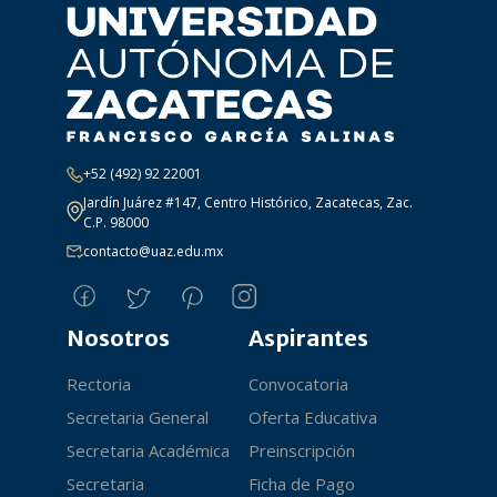
+52 (492) 92 22001
Jardín Juárez #147, Centro Histórico, Zacatecas, Zac.
C.P. 98000
contacto@uaz.edu.mx
Nosotros
Aspirantes
Rectoria
Convocatoria
Secretaria General
Oferta Educativa
Secretaria Académica
Preinscripción
Secretaria
Ficha de Pago